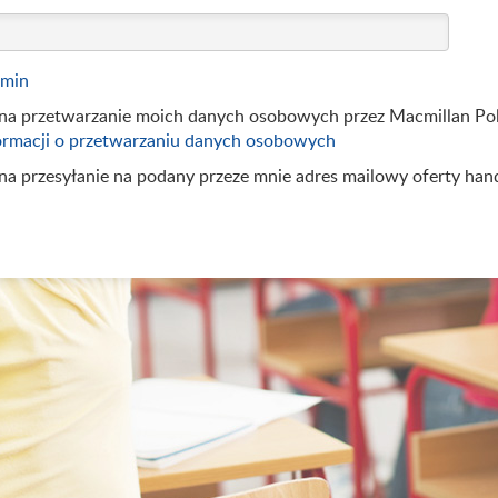
amin
a przetwarzanie moich danych osobowych przez Macmillan Pol
ormacji o przetwarzaniu danych osobowych
a przesyłanie na podany przeze mnie adres mailowy oferty han