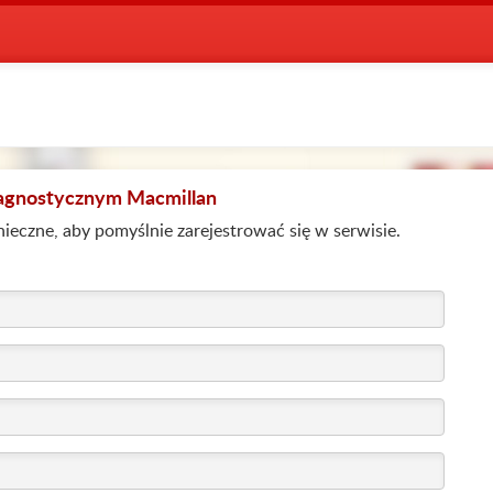
iagnostycznym Macmillan
ieczne, aby pomyślnie zarejestrować się w serwisie.