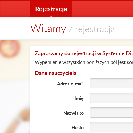
Rejestracja
Witamy
/ rejestracja
Zapraszamy do rejestracji w Systemie D
Wypełnienie wszystkich poniższych pól jest kon
Dane nauczyciela
Adres e-mail
Imię
Nazwisko
Hasło